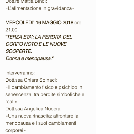
Dott.re Mattia Binci:
«L’alimentazione in gravidanza»
MERCOLEDI’ 16 MAGGIO 2018 
ore 
21.00
"
TERZA ETA’: LA PERDITA DEL 
CORPO NOTO E LE NUOVE 
SCOPERTE.
Donna e menopausa."
Interverranno:
Dott.ssa Chiara Spinaci:
«Il cambiamento fisico e psichico in 
senescenza: tra perdite simboliche e 
reali»
Dott.ssa Angelica Nucera:
«Una nuova rinascita: affrontare la 
menopausa e i suoi cambiamenti 
corporei»