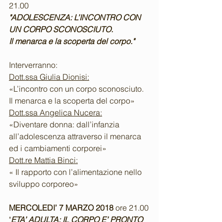
21.00
"ADOLESCENZA: L’INCONTRO CON 
UN CORPO SCONOSCIUTO.
Il menarca e la scoperta del corpo."
Interverranno:
Dott.ssa Giulia Dionisi:
«L’incontro con un corpo sconosciuto. 
Il menarca e la scoperta del corpo»
Dott.ssa Angelica Nucera:
«Diventare donna: dall’infanzia 
all’adolescenza attraverso il menarca 
ed i cambiamenti corporei»
Dott.re Mattia Binci:
« Il rapporto con l’alimentazione nello 
sviluppo corporeo»
MERCOLEDI’ 7 MARZO 2018 
ore 21.00
"
ETA’ ADULTA: IL CORPO E’ PRONTO 