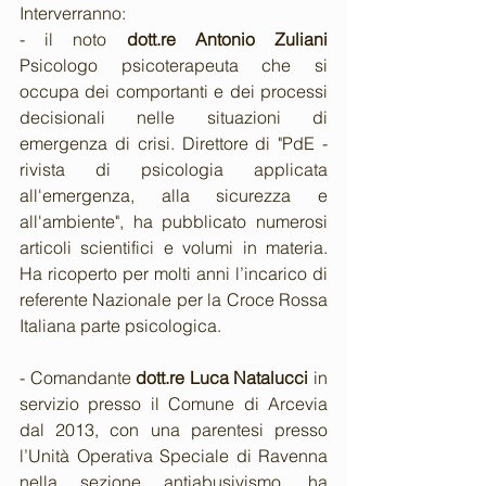
Interverranno:
- il noto 
dott.re Antonio Zuliani 
Psicologo psicoterapeuta che si 
occupa dei comportanti e dei processi 
decisionali nelle situazioni di 
emergenza di crisi. Direttore di "PdE - 
rivista di psicologia applicata 
all'emergenza, alla sicurezza e 
all'ambiente", ha pubblicato numerosi 
articoli scientifici e volumi in materia. 
Ha ricoperto per molti anni l’incarico di 
referente Nazionale per la Croce Rossa 
Italiana parte psicologica.
- Comandante 
dott.re Luca Natalucci
 in 
servizio presso il Comune di Arcevia 
dal 2013, con una parentesi presso 
l’Unità Operativa Speciale di Ravenna 
nella sezione antiabusivismo, ha 