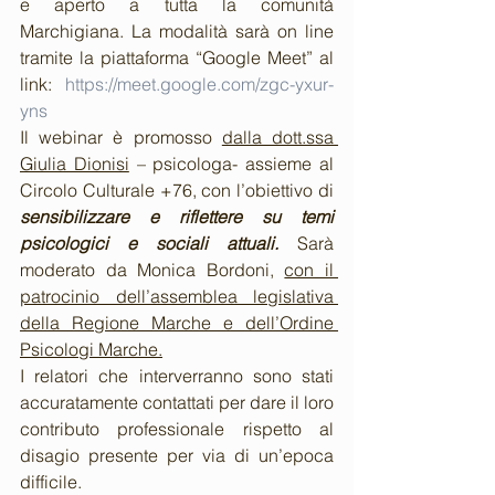
e aperto a tutta la comunità 
Marchigiana. La modalità sarà on line 
tramite la piattaforma “Google Meet” al 
link: 
https://meet.google.com/zgc-yxur-
yns
Il webinar è promosso 
dalla dott.ssa 
Giulia Dionisi
 – psicologa- assieme al 
Circolo Culturale +76, con l’obiettivo di 
sensibilizzare e riflettere su temi 
psicologici e sociali attuali. 
Sarà 
moderato da Monica Bordoni, 
con il 
patrocinio dell’assemblea legislativa 
della Regione Marche e dell’Ordine 
Psicologi Marche.
I relatori che interverranno sono stati 
accuratamente contattati per dare il loro 
contributo professionale rispetto al 
disagio presente per via di un’epoca 
difficile.