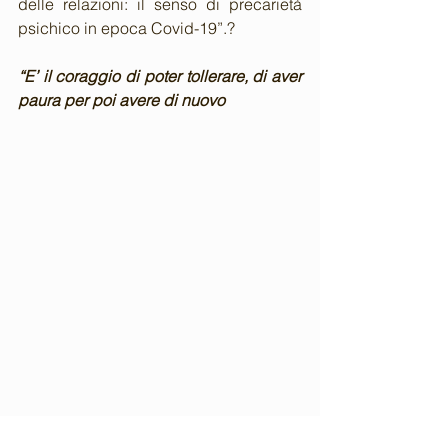
delle relazioni: il senso di precarietà 
psichico in epoca Covid-19”.?
“E’ il coraggio di poter tollerare, di aver 
paura per poi avere di nuovo 