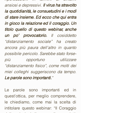
ansiosi e depressivi. 
Il virus ha stravolto 
la quotidianità, le consuetudini e i modi 
di stare insieme. Ed ecco che qui entra 
in gioco la relazione ed il coraggio. Un 
titolo quello di questo webinar, anche 
un po’ provocatorio. 
Il cosiddetto 
“distanziamento sociale” ha creato 
ancora più paura dell’altro in quanto 
possibile pericolo. Sarebbe stato forse- 
più opportuno utilizzare 
“distanziamento fisico”, come molti dei 
miei colleghi suggeriscono da tempo. 
Le parole sono importanti.
”
Le parole sono importanti ed in 
quest’ottica, per meglio comprendere, 
le chiediamo, come mai la scelta di 
intitolare questo webinar: “Il Coraggio 