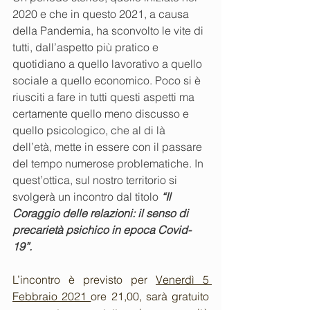
2020 e che in questo 2021, a causa 
della Pandemia, ha sconvolto le vite di 
tutti, dall’aspetto più pratico e 
quotidiano a quello lavorativo a quello 
sociale a quello economico. Poco si è 
riusciti a fare in tutti questi aspetti ma 
certamente quello meno discusso e 
quello psicologico, che al di là 
dell’età, mette in essere con il passare 
del tempo numerose problematiche. In 
quest’ottica, sul nostro territorio si 
svolgerà un incontro dal titolo 
“Il 
Coraggio delle relazioni: il senso di 
precarietà psichico in epoca Covid-
19”.
L’incontro è previsto per 
Venerdì 5 
Febbraio 2021 
ore 21,00, sarà gratuito 