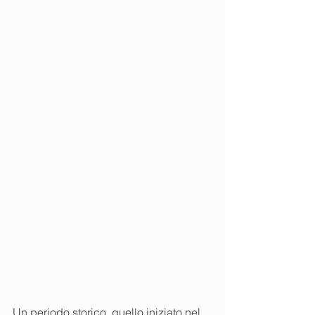
Un periodo storico, quello iniziato nel 