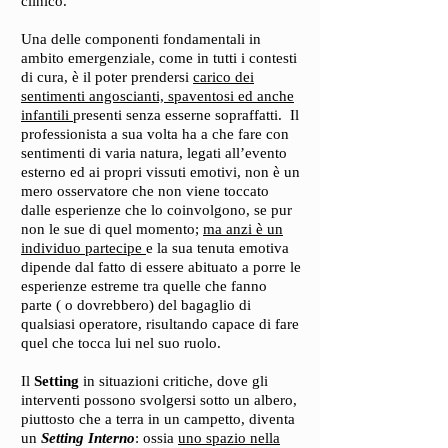
clinico.
Una delle componenti fondamentali in
ambito emergenziale, come in tutti i contesti
di cura, è il poter prendersi
carico dei
sentimenti angoscianti, spaventosi ed anche
infantili
presenti senza esserne sopraffatti. Il
professionista a sua volta ha a che fare con
sentimenti di varia natura, legati all’evento
esterno ed ai propri vissuti emotivi, non è un
mero osservatore che non viene toccato
dalle esperienze che lo coinvolgono, se pur
non le sue di quel momento;
ma anzi è un
individuo partecipe
e la sua tenuta emotiva
dipende dal fatto di essere abituato a porre le
esperienze estreme tra quelle che fanno
parte ( o dovrebbero) del bagaglio di
qualsiasi operatore, risultando capace di fare
quel che tocca lui nel suo ruolo.
Il
Setting
in situazioni critiche, dove gli
interventi possono svolgersi sotto un albero,
piuttosto che a terra in un campetto, diventa
un
Setting Interno
: ossia
uno spazio nella