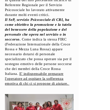
In qualità del mio precedente incarico di
Referente Regionale per il Servizio
Psicosociale ho lavorato attivamente
durante molti eventi critici.
Il SeP, servizio Psicosociale di CRI, ha
come obiettivo la promozione e la tutela
del benessere della popolazione e del
personale che opera nel servizio o in
soccorso.
Come indica la stessa FIRC
(Federazione Internazionale della Croce
Rossa e Mezza Luna Rossa) appare
necessario dotarsi di personale
specializzato che possa operare sia per il
sostegno emotivo delle persone soccorse
che dei membri della Croce Rossa
Italiana.
E' indispensabile preparare
l'operatore ad ospitare la sofferenza
emotiva di chi ci si propone di aiutare.