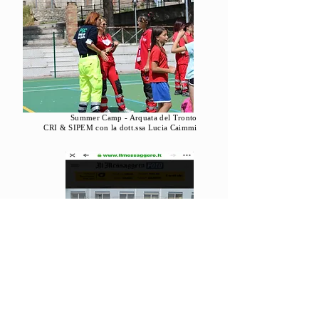
Summer Camp - Arquata del Tronto
CRI & SIPEM con la dott.ssa Lucia Caimmi
Corinaldo
CRI, APE e ARES con la dott.sse
Dorotea Ricci e Cristina
Share