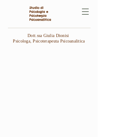
Studio di
Psicologia e
Psicoterpia
Psicoanalitica
Dott.ssa Giulia Dionisi
Psicologa, Psicoterapeuta Psicoanalitica