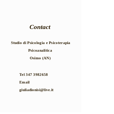
Contact
Studio di Psicologia e Psicoterapia
Psicoanalitica
Osimo (AN)
Tel
347 3982658
Email
giuliadionisi@live.it